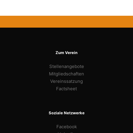
Zum Verein
Stellenangebote
Mitgliedschaften
Vereinssatzung
Factsheet
Soziale Netzwerke
Facebook