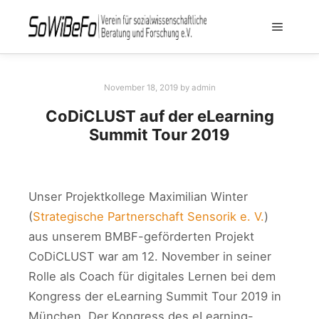
November 18, 2019
by
admin
CoDiCLUST auf der eLearning
Summit Tour 2019
Unser Projektkollege Maximilian Winter
(
Strategische Partnerschaft Sensorik e. V.
)
aus unserem BMBF-geförderten Projekt
CoDiCLUST war am 12. November in seiner
Rolle als Coach für digitales Lernen bei dem
Kongress der eLearning Summit Tour 2019 in
München. Der Kongress des eLearning-