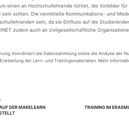
m einen an Hochschullehrende richtet, die Vorbilder für 
sein sollten. Die vermittelte Kommunikations- und Medie
hullehrenden sein, da sie Einfluss auf die Studierenden
ctNET zudem auch an zivilgesellschaftliche Organisation
herung, koordiniert die Datensammlung sowie die Analyse der 
r Erarbeitung der Lern- und Trainingsmaterialien. Mehr Informa
E
AUF DER MAKELEARN
TRAINING IM ERASM
STELLT