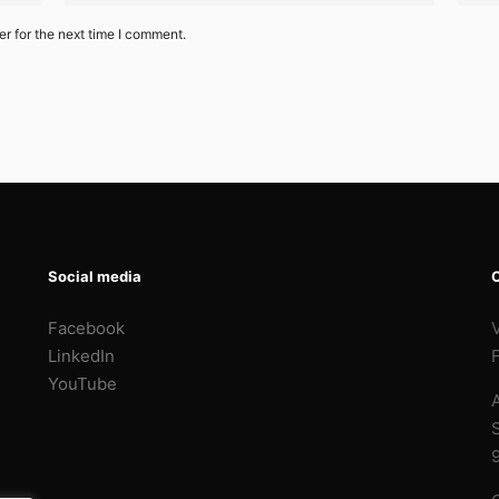
r for the next time I comment.
Social media
Facebook
LinkedIn
YouTube
A