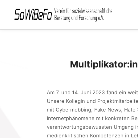
Multiplikator
Am 7. und 14. Juni 2023 fand ein wei
Unsere Kollegin und Projektmitarbei
mit Cybermobbing, Fake News, Hate 
Internetphänomene mit konkreten Bei
verantwortungsbewussten Umgang im 
medienkritischen Kompetenzen in Lehr