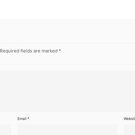
Required fields are marked
*
Email
*
Websi