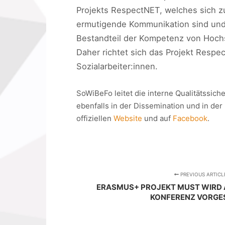
Projekts RespectNET, welches sich zu
ermutigende Kommunikation sind und 
Bestandteil der Kompetenz von Hochsc
Daher richtet sich das Projekt Respe
Sozialarbeiter:innen.
SoWiBeFo leitet die interne Qualitätssic
ebenfalls in der Dissemination und in de
offiziellen
Website
und auf
Facebook
.
PREVIOUS ARTICL
ERASMUS+ PROJEKT MUST WIRD 
KONFERENZ VORGE