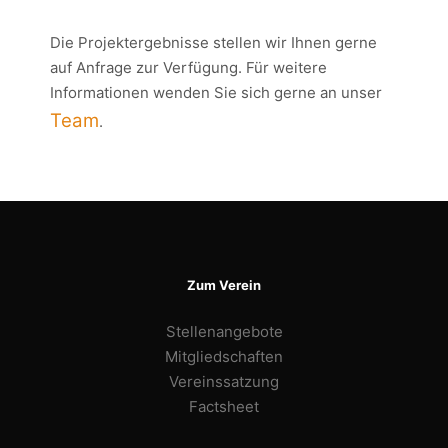
Die Projektergebnisse stellen wir Ihnen gerne
auf Anfrage zur Verfügung. Für weitere
Informationen wenden Sie sich gerne an unser
Team
.
Zum Verein
Stellenangebote
Mitgliedschaften
Vereinssatzung
Factsheet