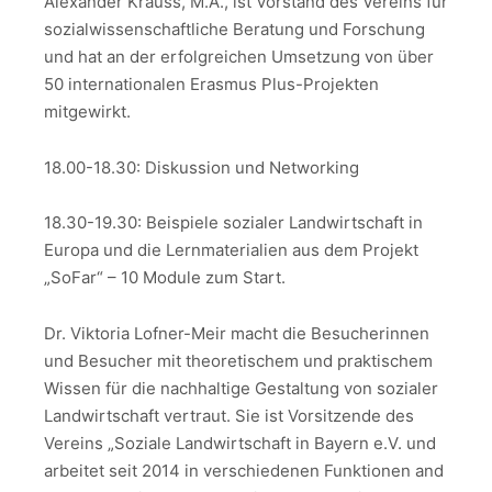
Alexander Krauss, M.A., ist Vorstand des Vereins für
sozialwissenschaftliche Beratung und Forschung
und hat an der erfolgreichen Umsetzung von über
50 internationalen Erasmus Plus-Projekten
mitgewirkt.
18.00-18.30: Diskussion und Networking
18.30-19.30: Beispiele sozialer Landwirtschaft in
Europa und die Lernmaterialien aus dem Projekt
„SoFar“ – 10 Module zum Start.
Dr. Viktoria Lofner-Meir macht die Besucherinnen
und Besucher mit theoretischem und praktischem
Wissen für die nachhaltige Gestaltung von sozialer
Landwirtschaft vertraut. Sie ist Vorsitzende des
Vereins „Soziale Landwirtschaft in Bayern e.V. und
arbeitet seit 2014 in verschiedenen Funktionen and